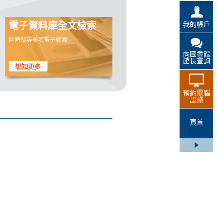
我的帳戶
電子資料庫全文檢索
同時搜尋多項電子資源
向圖書館
館長查詢
預約電腦
設施
頁首