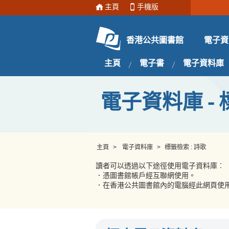
主頁
手機版
電子資
香港公共圖書館
主頁
電子書
電子資料庫
電子資料庫 - 
主頁
>
電子資料庫
>
標籤檢索 : 詩歌
讀者可以透過以下途徑使用電子資料庫︰
．憑圖書館帳戶經互聯網使用。
．在香港公共圖書館內的電腦經此網頁使