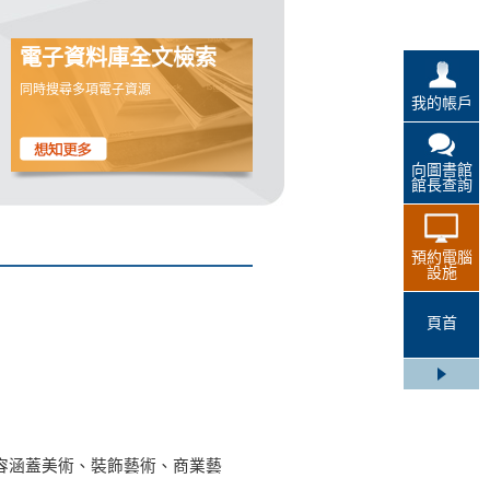
電子資料庫全文檢索
同時搜尋多項電子資源
我的帳戶
向圖書館
館長查詢
預約電腦
設施
頁首
，內容涵蓋美術、裝飾藝術、商業藝