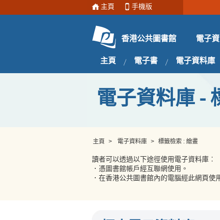
主頁
手機版
電子資
香港公共圖書館
主頁
電子書
電子資料庫
電子資料庫 - 
主頁
>
電子資料庫
>
標籤檢索 : 繪畫
讀者可以透過以下途徑使用電子資料庫︰
．憑圖書館帳戶經互聯網使用。
．在香港公共圖書館內的電腦經此網頁使