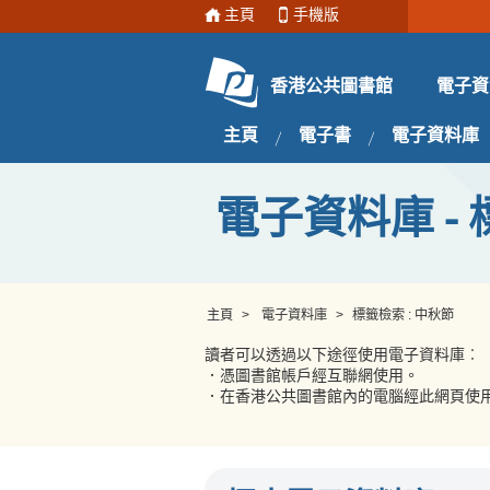
主頁
手機版
電子資
香港公共圖書館
主頁
電子書
電子資料庫
電子資料庫 - 
主頁
>
電子資料庫
>
標籤檢索 : 中秋節
讀者可以透過以下途徑使用電子資料庫︰
．憑圖書館帳戶經互聯網使用。
．在香港公共圖書館內的電腦經此網頁使