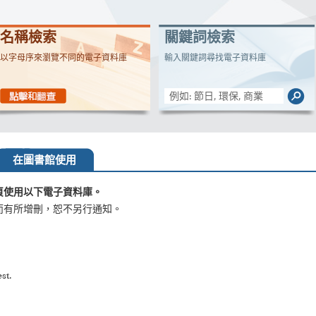
名稱檢索
關鍵詞檢索
以字母序來瀏覽不同的電子資料庫
輸入關鍵詞尋找電子資料庫
在圖書館使用
頁使用以下電子資料庫。
而有所增刪，恕不另行通知。
st.