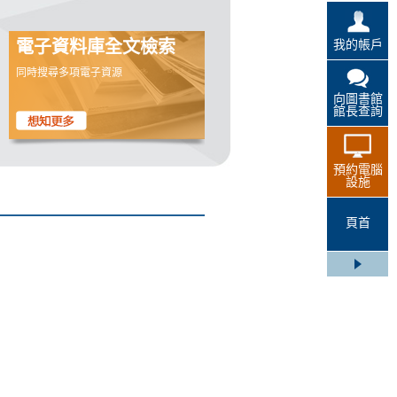
我的帳戶
電子資料庫全文檢索
同時搜尋多項電子資源
向圖書館
館長查詢
預約電腦
設施
頁首