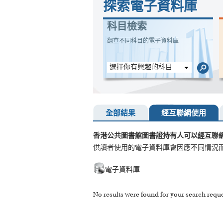
探索電子資料庫
科目檢索
翻查不同科目的電子資料庫
選擇你有興趣的科目
全部結果
經互聯網使用
香港公共圖書館圖書證持有人可以經互聯
供讀者使用的電子資料庫會因應不同情況
電子資料庫
No results were found for your search reque