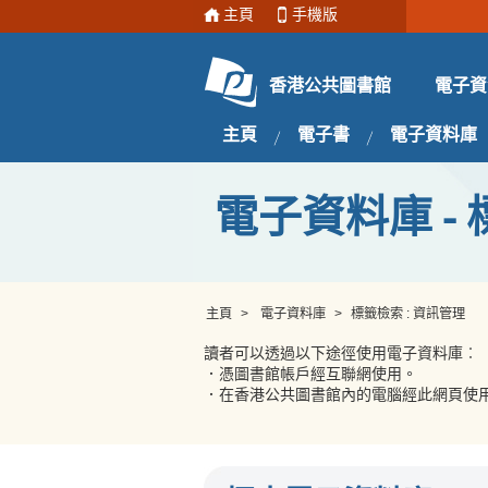
主頁
手機版
電子資
香港公共圖書館
主頁
電子書
電子資料庫
電子資料庫 - 
主頁
>
電子資料庫
>
標籤檢索 : 資訊管理
讀者可以透過以下途徑使用電子資料庫︰
．憑圖書館帳戶經互聯網使用。
．在香港公共圖書館內的電腦經此網頁使