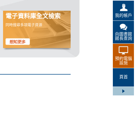
我的帳戶
電子資料庫全文檢索
同時搜尋多項電子資源
向圖書館
館長查詢
預約電腦
設施
頁首