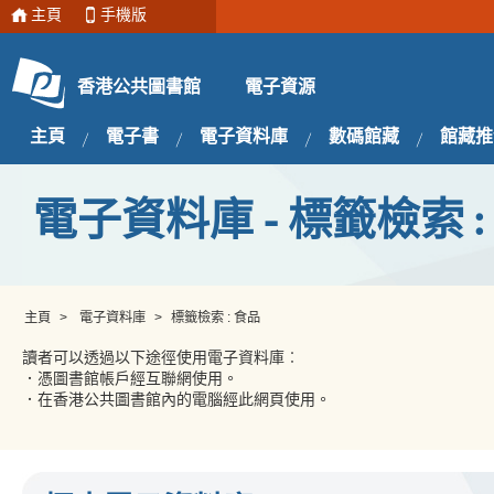
主頁
手機版
電子資源
香港公共圖書館
主頁
電子書
電子資料庫
數碼館藏
館藏推
電子資料庫 - 標籤檢索 :
主頁
>
電子資料庫
>
標籤檢索 : 食品
讀者可以透過以下途徑使用電子資料庫︰
．憑圖書館帳戶經互聯網使用。
．在香港公共圖書館內的電腦經此網頁使用。