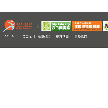
2014© |
重要告示
|
私隱政策
|
網站地圖
|
聯絡我們