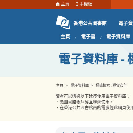
主頁
手機版
電子資
香港公共圖書館
主頁
電子書
電子資料庫
電子資料庫 - 
主頁
>
電子資料庫
>
標籤檢索 : 糧食安全
讀者可以透過以下途徑使用電子資料庫︰
．憑圖書館帳戶經互聯網使用。
．在香港公共圖書館內的電腦經此網頁使