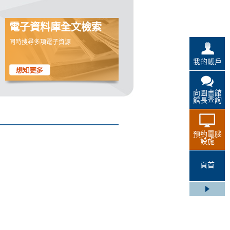
電子資料庫全文檢索
同時搜尋多項電子資源
我的帳戶
向圖書館
館長查詢
預約電腦
設施
頁首