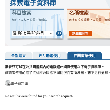
探索電子資料庫
科目檢索
名稱檢索
翻查不同科目的電子資料庫
以字母序來瀏覽不同的電子資
選擇你有興趣的科目
全部結果
經互聯網使用
在圖書館使用
讀者只可以在公共圖書館內的電腦經此網頁使用以下電子資料庫。
供讀者使用的電子資料庫會因應不同情況而有所增刪，恕不另行通知
電子資料庫
No results were found for your search request.