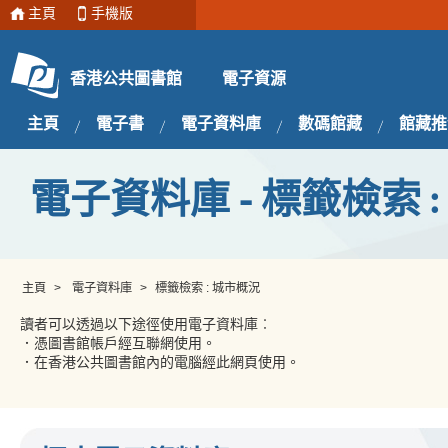
主頁
手機版
電子資源
香港公共圖書館
主頁
電子書
電子資料庫
數碼館藏
館藏推
電子資料庫 - 標籤檢索 
主頁
>
電子資料庫
>
標籤檢索 : 城市概況
讀者可以透過以下途徑使用電子資料庫︰
．憑圖書館帳戶經互聯網使用。
．在香港公共圖書館內的電腦經此網頁使用。