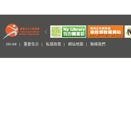
2014© |
重要告示
|
私隱政策
|
網站地圖
|
聯絡我們