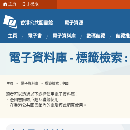
主頁
手機版
電子資源
香港公共圖書館
主頁
電子書
電子資料庫
數碼館藏
館藏推
電子資料庫 - 標籤檢索 :
主頁
>
電子資料庫
>
標籤檢索 : 中國
讀者可以透過以下途徑使用電子資料庫︰
．憑圖書館帳戶經互聯網使用。
．在香港公共圖書館內的電腦經此網頁使用。