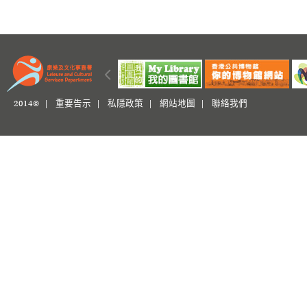
2014© |
重要告示
|
私隱政策
|
網站地圖
|
聯絡我們