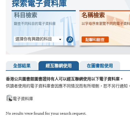
探索電子資料庫
科目檢索
名稱檢索
翻查不同科目的電子資料庫
以字母序來瀏覽不同的電子資
選擇你有興趣的科目
全部結果
經互聯網使用
在圖書館使用
香港公共圖書館圖書證持有人可以經互聯網使用以下電子資料庫。
供讀者使用的電子資料庫會因應不同情況而有所增刪，恕不另行通知
電子資料庫
No results were found for your search request.