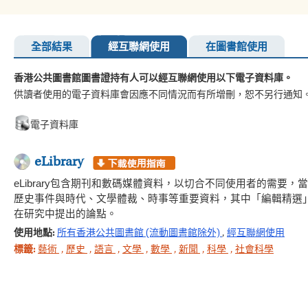
全部結果
經互聯網使用
在圖書館使用
香港公共圖書館圖書證持有人可以經互聯網使用以下電子資料庫。
供讀者使用的電子資料庫會因應不同情況而有所增刪，恕不另行通知
電子資料庫
eLibrary
eLibrary包含期刊和數碼媒體資料，以切合不同使用者的需
歷史事件與時代、文學體裁、時事等重要資料，其中「編輯精選
在研究中提出的論點。
使用地點:
所有香港公共圖書館 (流動圖書館除外)
,
經互聯網使用
標籤:
藝術
,
歷史
,
語言
,
文學
,
數學
,
新聞
,
科學
,
社會科學