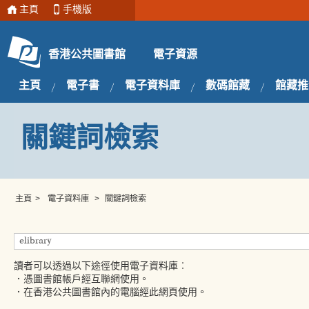
主頁
手機版
電子資源
香港公共圖書館
主頁
電子書
電子資料庫
數碼館藏
館藏推
關鍵詞檢索
主頁
>
電子資料庫
>
關鍵詞檢索
讀者可以透過以下途徑使用電子資料庫︰
．憑圖書館帳戶經互聯網使用。
．在香港公共圖書館內的電腦經此網頁使用。