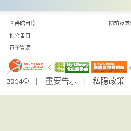
圖書館目錄
閱讀及其
推介書目
電子資源
2014© |
重要告示
|
私隱政策