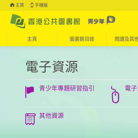
主頁
手機版
主頁
圖書館目錄
閱讀及其
Press 'Tab' to enter menu
電子資源
青少年專題研習指引
電子
其他資源