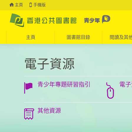
主頁
手機版
主頁
圖書館目錄
閱讀及其
Press 'Tab' to enter menu
電子資源
青少年專題研習指引
電子
其他資源