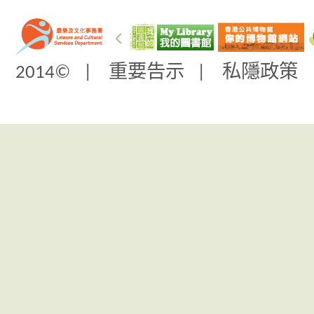
2014© |
重要告示
|
私隱政策