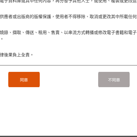
電子資料庫或其中任何內容，再分發予其他人士，或使用、複製或更改這
供應者或出版商的版權保護，使用者不得移除、取消或更改其中所載任何
燒錄、擷取、傳送、租用、售賣、以串流方式轉播或修改電子書籍和電子
。
律後果負上全責。