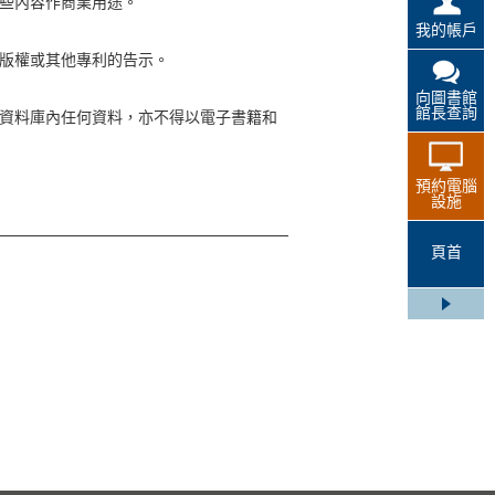
些內容作商業用途。
我的帳戶
版權或其他專利的告示。
向圖書館
館長查詢
資料庫內任何資料，亦不得以電子書籍和
預約電腦
設施
頁首