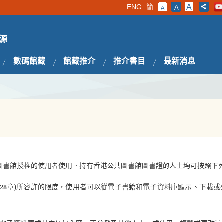
ENG
簡
A
A
A
源
數碼館藏
館藏推介
推介書目
最新消息
圖書館授權的使用者使用。持有香港公共圖書館圖書證的人士均可按照下
528章)所容許的限度，使用者可以從電子書籍和電子資料庫顯示、下載