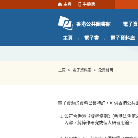
主頁
手機版
電子資
香港公共圖書館
主頁
電子書
電子資料庫
主頁
>
電子資料庫
>
免責聲明
電子資源的資料已獲特許，可供香港公共
如符合香港《版權條例》(香港法例第
內容，純粹作研究或個人研習用途。