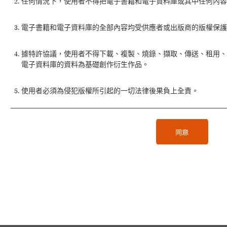
任何情況下，使用者不得把電子書籍和電子資料庫或其中任何內容
電子書籍和電子資料庫的全部內容均受供應者或出版商的版權保護
據特許協議，使用者不得下載、複製、燒錄、擷取、傳送、租用
電子資料庫的資料為基礎創作衍生作品。
使用者必須為侵犯版權所引起的一切法律後果負上全責。