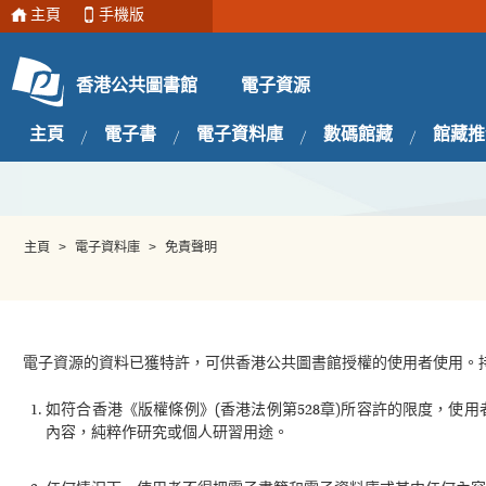
主頁
手機版
電子資源
香港公共圖書館
主頁
電子書
電子資料庫
數碼館藏
館藏推
主頁
>
電子資料庫
>
免責聲明
電子資源的資料已獲特許，可供香港公共圖書館授權的使用者使用。
如符合香港《版權條例》(香港法例第528章)所容許的限度，
內容，純粹作研究或個人研習用途。