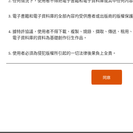
任何情況下，使用者不得把電子書籍和電子資料庫或其中任何內容
電子書籍和電子資料庫的全部內容均受供應者或出版商的版權保護
據特許協議，使用者不得下載、複製、燒錄、擷取、傳送、租用
電子資料庫的資料為基礎創作衍生作品。
使用者必須為侵犯版權所引起的一切法律後果負上全責。