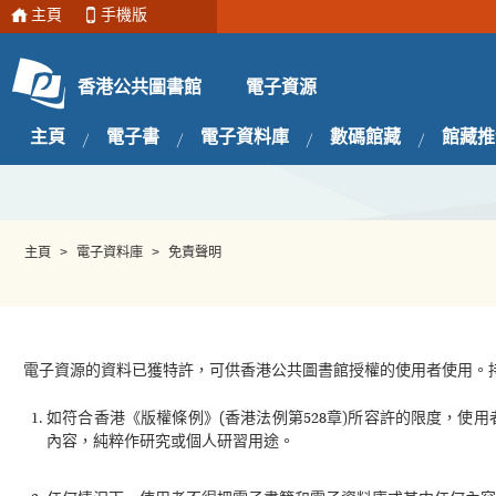
主頁
手機版
電子資源
香港公共圖書館
主頁
電子書
電子資料庫
數碼館藏
館藏推
主頁
>
電子資料庫
>
免責聲明
電子資源的資料已獲特許，可供香港公共圖書館授權的使用者使用。
如符合香港《版權條例》(香港法例第528章)所容許的限度，
內容，純粹作研究或個人研習用途。