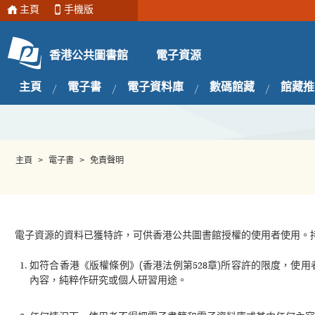
主頁
手機版
電子資源
香港公共圖書館
主頁
電子書
電子資料庫
數碼館藏
館藏推
主頁
>
電子書
>
免責聲明
電子資源的資料已獲特許，可供香港公共圖書館授權的使用者使用。
如符合香港《版權條例》(香港法例第528章)所容許的限度，
內容，純粹作研究或個人研習用途。