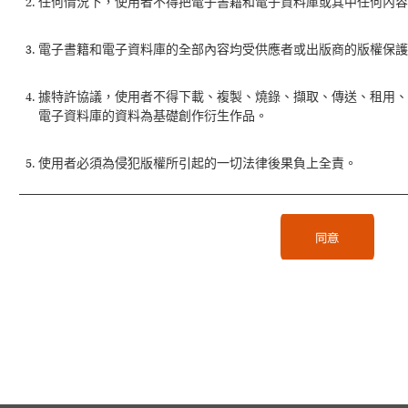
任何情況下，使用者不得把電子書籍和電子資料庫或其中任何內容
電子書籍和電子資料庫的全部內容均受供應者或出版商的版權保護
據特許協議，使用者不得下載、複製、燒錄、擷取、傳送、租用
電子資料庫的資料為基礎創作衍生作品。
使用者必須為侵犯版權所引起的一切法律後果負上全責。