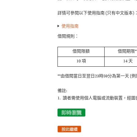
詳情可參閱以下使用指南 (只有中文版本)
使用指南
借閱規則：
借閱限額
借閱期限*
10 項
14 天
**由借閱當日至翌日23時59分為第一天 (例
備註:
1. 讀者需使用個人電腦或流動裝置，經