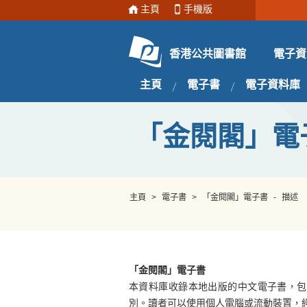
主頁
手機版
電子資
香港公共圖書館
主頁
電子書
電子資料庫
「金閱閣」電
主頁
>
電子書
>
「金閱閣」電子書
-
描述
「金閱閣」電子書
本資料庫收錄本地出版的中文電子書，包
別。讀者可以使用個人電腦或流動裝置，