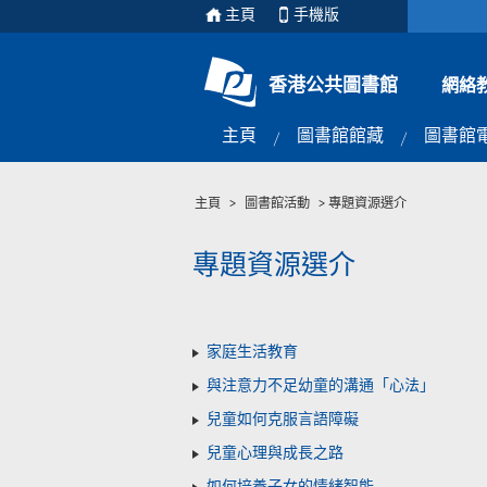
主頁
手機版
香港公共圖書館
網絡
主頁
圖書館館藏
圖書館
主頁
>
圖書館活動
>
專題資源選介
專題資源選介
家庭生活教育
與注意力不足幼童的溝通「心法」
兒童如何克服言語障礙
兒童心理與成長之路