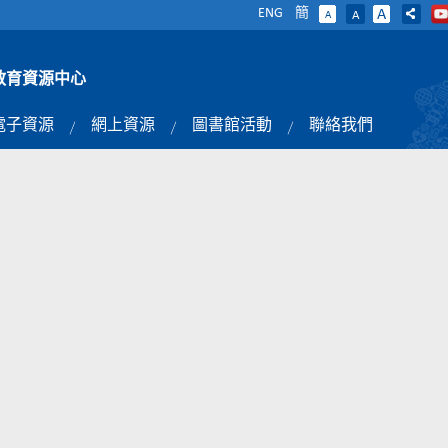
ENG
簡
A
A
A
教育資源中心
電子資源
網上資源
圖書館活動
聯絡我們