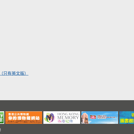
物/文章（只有英文版）
們