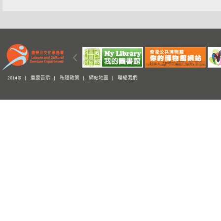
2014© |
重要告示
|
私隱政策
|
網站地圖
|
聯絡我們