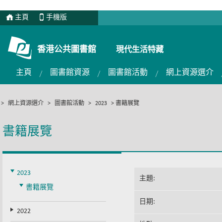
主頁
手機版
香港公共圖書館
現代生活特藏
主頁
圖書館資源
圖書館活動
網上資源選介
>
網上資源選介
>
圖書館活動
>
2023
>
書籍展覽
書籍展覽
2023
主題:
書籍展覽
日期:
2022