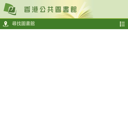
尋找圖書館