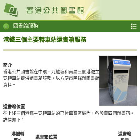
圖書館服務
港鐵三個主要轉車站還書箱服務
簡介
香港公共圖書館在中環、九龍塘和南昌三個港鐵主
要轉車站提供還書箱服務，以方便市民歸還圖書館
資料。
還書箱位置
在上述三個港鐵主要轉車站的已付車費區域內，各設置四個還書箱。
詳情如下：
港鐵轉
還書箱
還書箱位置