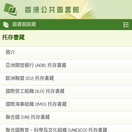
圖書館館藏
托存書藏
簡介
亞洲開發銀行 (ADB) 托存書藏
歐洲聯盟 (EU) 托存書藏
國際勞工組織 (ILO) 托存書藏
國際海事組織 (IMO) 托存書藏
聯合國 (UN) 托存書藏
聯合國教育、科學及文化組織 (UNESCO) 托存書藏