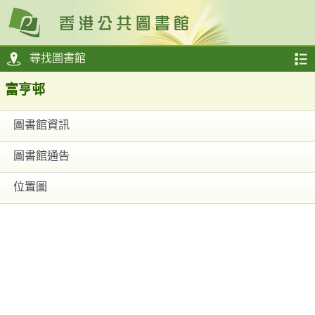
尋找圖書館
富亨邨
圖書館資訊
圖書館通告
位置圖