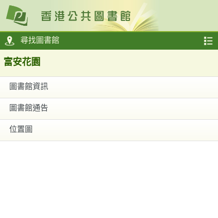
尋找圖書館
富安花園
圖書館資訊
圖書館通告
位置圖