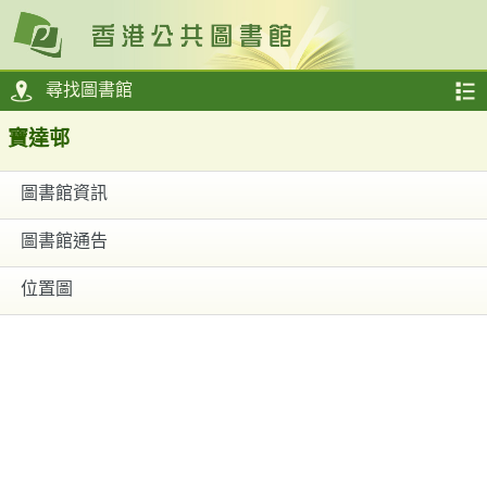
尋找圖書館
寶達邨
圖書館資訊
圖書館通告
位置圖