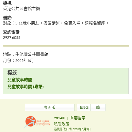
機構:
香港公共圖書館主辦
備註:
對象︰5-11歲小朋友。粵語講述，免費入場。請報名留座。
查詢電話:
2927 6055
地點：牛池灣公共圖書館
月份：2026年6月
標籤
兒童故事時間
兒童故事時間 (粵語)
桌面版
ENG
簡
2014©
|
重要告示
私隱政策
最後修改日期:
2026年5月3日