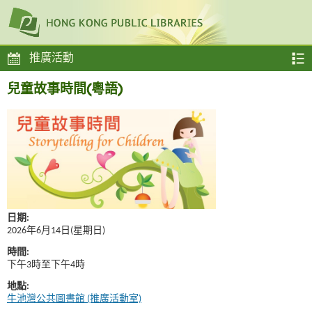
推廣活動
兒童故事時間(粵語)
日期:
2026年6月14日(星期日)
時間:
下午3時至下午4時
地點:
牛池灣公共圖書館 (推廣活動室)