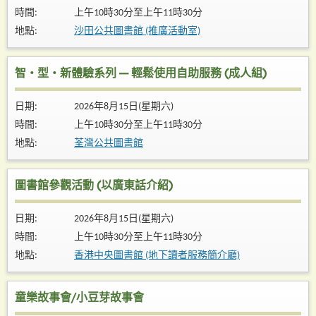
時間:
上午10時30分至上午11時30分
地點:
沙田公共圖書館 (推廣活動室)
智・型・新體驗系列 — 輕鬆使用自助服務 (成人組)
日期:
2026年8月15日(星期六)
時間:
上午10時30分至上午11時30分
地點:
荃灣公共圖書館
圖書館參觀活動 (以廣東話介紹)
日期:
2026年8月15日(星期六)
時間:
上午10時30分至上午11時30分
地點:
香港中央圖書館 (地下讀者服務簡介廳)
童樂故事會/小豆芽故事會