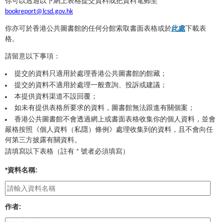
你可以透過以下網上表格提交資料或把資料電郵至
bookreport@lcsd.gov.hk
你亦可於香港公共圖書館的任何分館索取書面表格或於
此處
下載表
格。
請留意以下事項：
提交的資料只適用於處理香港公共圖書館的館藏；
提交的資料不適用於處理一般查詢、投訴或建議；
本提供資料渠道不設回覆；
如未有提供表格所要求的資料，圖書館無法跟進有關個案；
香港公共圖書館不會透過網上或書面表格收集你的個人資料，並會
嚴格按照《個人資料（私隱）條例》處理收集到的資料，且不會向任
何第三方披露有關資料。
請填寫以下表格（註有 * 號者必須填寫）
*
資料名稱
:
作者
: