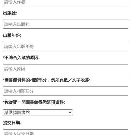
出版社
:
出版年份
:
*
不適合入藏的原因
:
*
圖書館資料的相關部分，例如頁數／文字段落
:
*
你從哪一間圖書館得悉這項資料:
提交日期
: