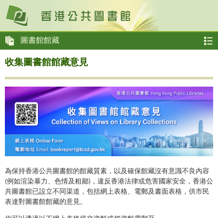
圖書館館藏
收集圖書館館藏意見
為保持香港公共圖書館的館藏質素，以及確保館藏沒有意識不良內容
(例如渲染暴力、色情及粗鄙)，違反香港法律或危害國家安全，香港公
共圖書館已設立不同渠道，包括網上表格、電郵及書面表格，供市民
表達對圖書館館藏的意見。