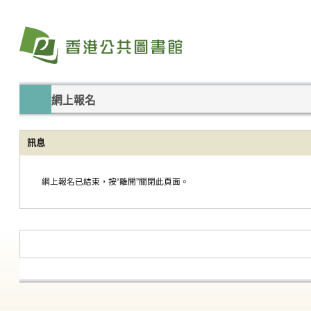
網上報名
訊息
網上報名已結束，按“離開”關閉此頁面。