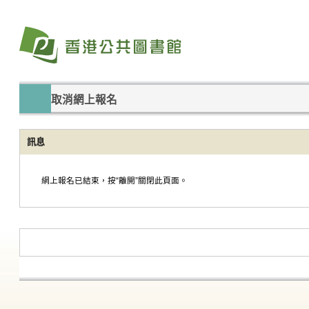
取消網上報名
訊息
網上報名已結束，按“離開”關閉此頁面。