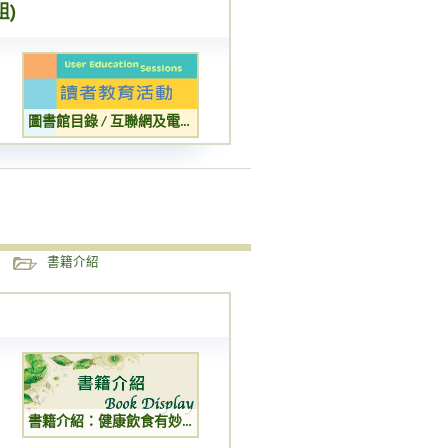
組)
圖書館目錄 / 互聯網及電子資源簡介 (成人組)
書籍介紹
書籍介紹：健康飲食有妙法