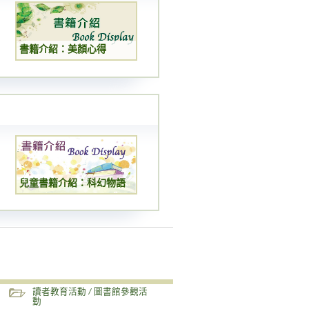
書籍介紹：美顏心得
兒童書籍介紹：科幻物語
讀者教育活動 / 圖書館參觀活
動