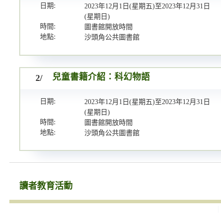
日期:
2023年12月1日(星期五)至2023年12月31日
(星期日)
時間:
圖書館開放時間
地點:
沙頭角公共圖書館
2/
兒童書籍介紹：科幻物語
日期:
2023年12月1日(星期五)至2023年12月31日
(星期日)
時間:
圖書館開放時間
地點:
沙頭角公共圖書館
讀者教育活動