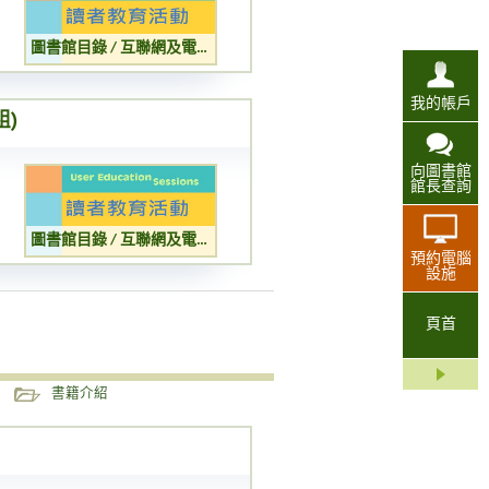
圖書館目錄 / 互聯網及電子資源簡介 (兒童組)
我的帳戶
組)
向圖書館
館長查詢
圖書館目錄 / 互聯網及電子資源簡介 (成人組)
預約電腦
設施
頁首
書籍介紹