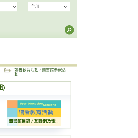
全部
讀者教育活動 / 圖書館參觀活
動
組)
圖書館目錄 / 互聯網及電子資源簡介 (兒童組)