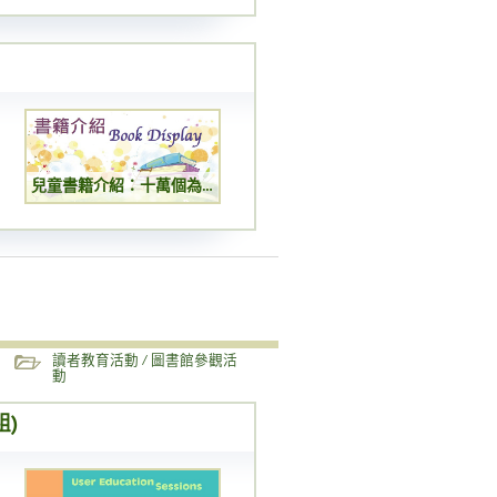
兒童書籍介紹：十萬個為什麼
讀者教育活動 / 圖書館參觀活
動
組)