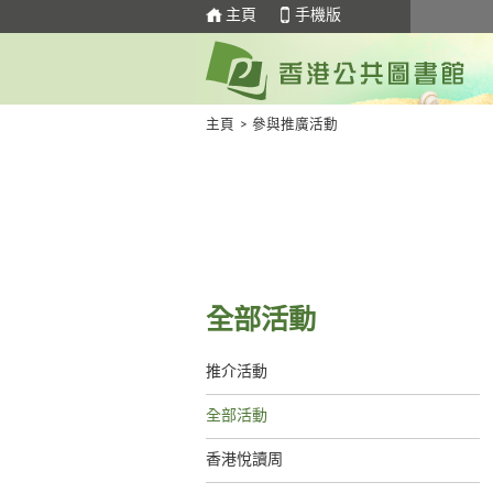
主頁
手機版
主頁
>
參與推廣活動
全部活動
推介活動
全部活動
香港悅讀周