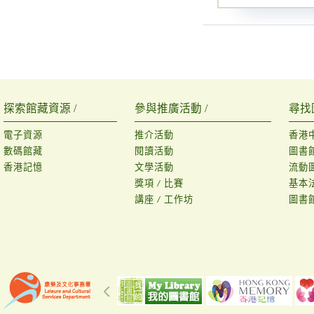
探索館藏資源 /
參與推廣活動 /
尋找
電子資源
推介活動
香港
數碼館藏
閱讀活動
圖書
香港記憶
文學活動
流動
獎項 / 比賽
基本
講座 / 工作坊
圖書