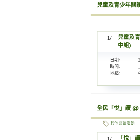
兒童及青少年閱
1/
兒童及青
中組)
日期:
時間:
地點:
全民「悅」讀 @
其他閱讀活動
1/
「悅」