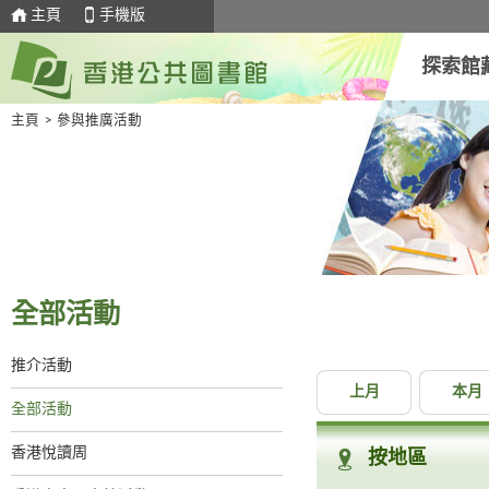
主頁
手機版
探索館
主頁
>
參與推廣活動
全部活動
推介活動
上月
本月
全部活動
香港悅讀周
按地區