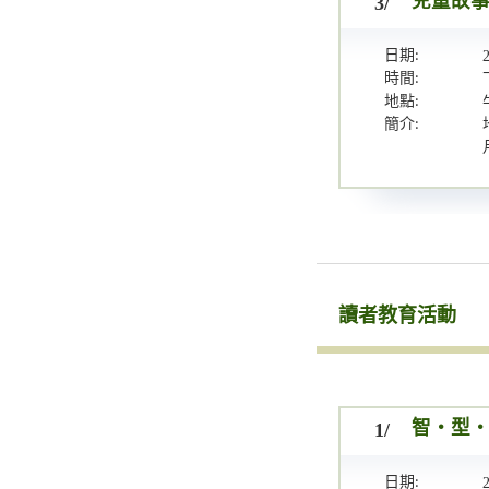
3/
兒童故事
日期:
時間:
地點:
簡介:
讀者教育活動
1/
智・型・新
日期: