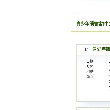
青少年讀書會(中
1/
青少年讀
日期:
時間:
地點:
簡介:
t
p