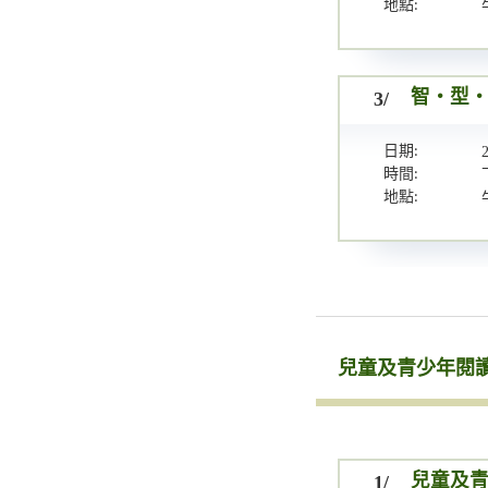
地點:
3/
智・型・新
日期:
時間:
地點:
兒童及青少年閱
1/
兒童及青