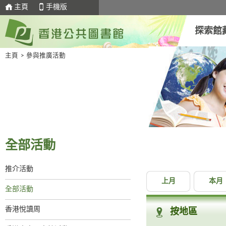
主頁
手機版
探索館
主頁
>
參與推廣活動
全部活動
推介活動
上月
本月
全部活動
香港悅讀周
按地區