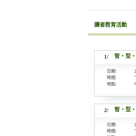
讀者教育活動
1/
智・型・新
日期:
時間:
地點:
2/
智・型・新
日期:
時間: