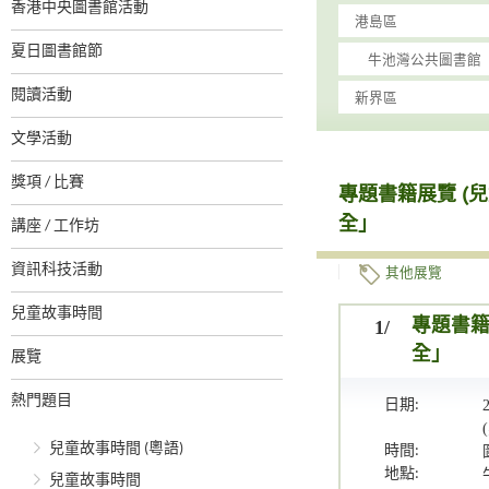
香港中央圖書館活動
夏日圖書館節
閱讀活動
文學活動
獎項 / 比賽
專題書籍展覽 (
全」
講座 / 工作坊
資訊科技活動
其他展覽
兒童故事時間
1/
專題書籍
全」
展覽
熱門題目
日期:
兒童故事時間 (粵語)
時間:
地點:
兒童故事時間