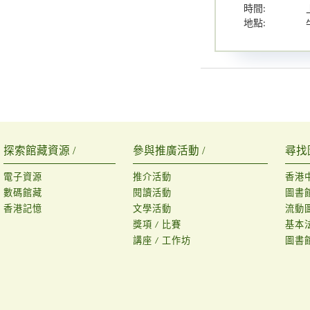
時間:
地點:
探索館藏資源 /
參與推廣活動 /
尋找
電子資源
推介活動
香港
數碼館藏
閱讀活動
圖書
香港記憶
文學活動
流動
獎項 / 比賽
基本
講座 / 工作坊
圖書