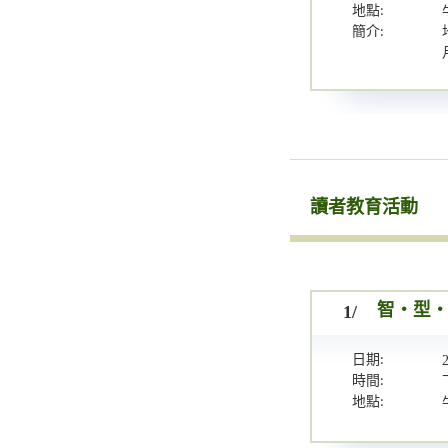
地點:
簡介:
讀者教育活動
1/
智・型・新
日期:
時間:
地點: