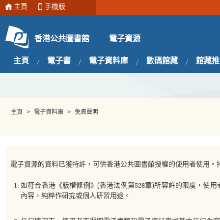
主頁
手機版
電子資源
香港公共圖書館
主頁
電子書
電子資料庫
數碼館藏
館藏推
主頁
>
電子資料庫
>
免責聲明
電子資源的資料已獲特許，可供香港公共圖書館授權的使用者使用。
如符合香港《版權條例》(香港法例第528章)所容許的限度，
內容，純粹作研究或個人研習用途。