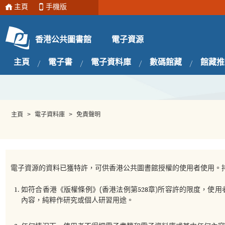
主頁
手機版
電子資源
香港公共圖書館
主頁
電子書
電子資料庫
數碼館藏
館藏推
主頁
>
電子資料庫
>
免責聲明
電子資源的資料已獲特許，可供香港公共圖書館授權的使用者使用。
如符合香港《版權條例》(香港法例第528章)所容許的限度，
內容，純粹作研究或個人研習用途。