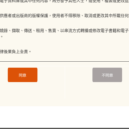
電子資料庫或其中任何內容，再分發予其他人士，或使用、複製或更改這
供應者或出版商的版權保護，使用者不得移除、取消或更改其中所載任何
燒錄、擷取、傳送、租用、售賣、以串流方式轉播或修改電子書籍和電子
。
律後果負上全責。