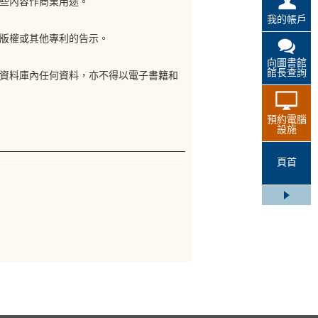
些內容作商業用途。
我的帳戶
版權或其他專利的告示。
向圖書館
館長查詢
資料庫內任何資料，亦不得以電子書籍和
預約電腦
設施
頁首