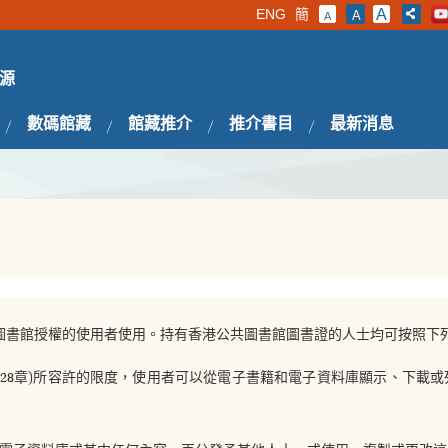
ENG
簡
A
A
A
源
數碼館藏
館藏推介
推介書目
最新消息
圖書館授權的使用者使用。持有香港公共圖書館圖書證的人士均可按照下
528章)所容許的限度，使用者可以從電子書籍和電子資料庫顯示、下載