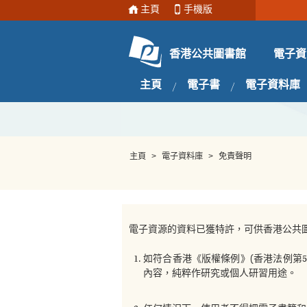
主頁
手機版
電子資
香港公共圖書館
主頁
電子書
電子資料庫
主頁
>
電子資料庫
>
免責聲明
電子資源的資料已獲特許，可供香港公共
如符合香港《版權條例》(香港法例第
內容，純粹作研究或個人研習用途。