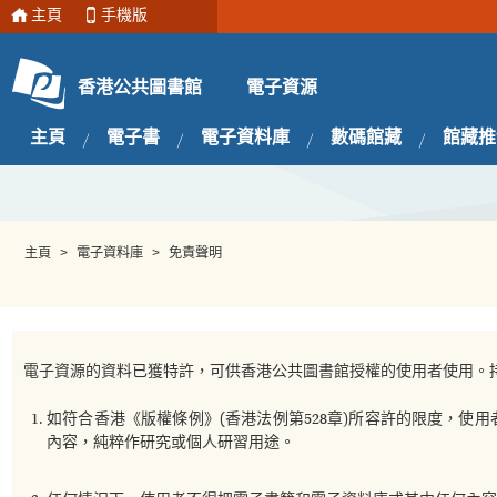
主頁
手機版
電子資源
香港公共圖書館
主頁
電子書
電子資料庫
數碼館藏
館藏推
主頁
>
電子資料庫
>
免責聲明
電子資源的資料已獲特許，可供香港公共圖書館授權的使用者使用。
如符合香港《版權條例》(香港法例第528章)所容許的限度，
內容，純粹作研究或個人研習用途。